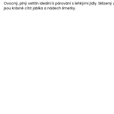
Ovocný, plný veltlín ideální k párování s lehkými jídly. Sklizen
jsou krásně cítit jablka a nádech limetky.