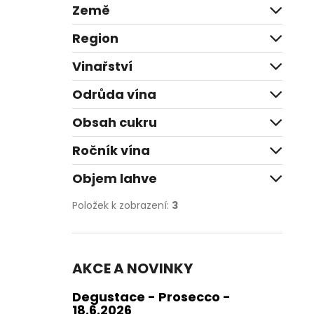
Země
Region
Vinařství
Odrůda vína
Obsah cukru
Ročník vína
Objem lahve
Položek k zobrazení:
3
AKCE A NOVINKY
Degustace - Prosecco -
18.6.2026