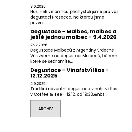
8.6.2026
Naši milí vínomilci, přichystali jsme pro vás
degustaci Prosecca, na kterou jsme
pozvali...
Degustace - Malbec, malbec a
ještě jednou malbec - 9.4.2026
25.2.2026
Degustace Malbeců z Argentiny Srdečně
Vás zveme na degustaci Malbeců, během
které se seznámíte...
Degustace - Vinařství Ilias -
12.12.2025
9.9.2025
Tradiční adventní degustace vinařství Ilias
v Coffee & Tee- 12.12. od 19:30.&nbs...
ARCHIV