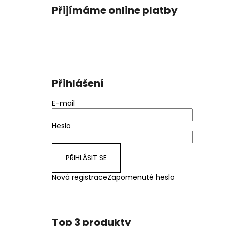
Přijímáme online platby
Přihlášení
E-mail
Heslo
PŘIHLÁSIT SE
Nová registrace
Zapomenuté heslo
Top 3 produkty