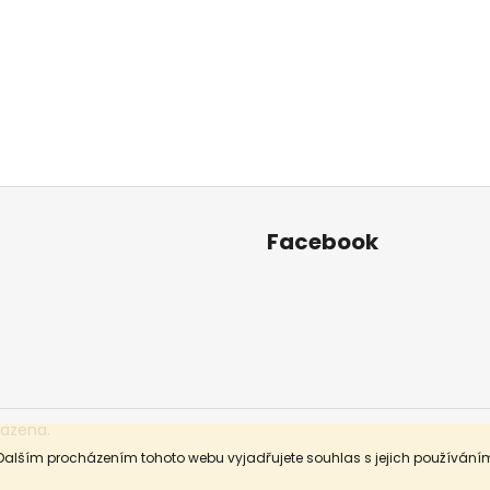
Facebook
razena.
Dalším procházením tohoto webu vyjadřujete souhlas s jejich používáním