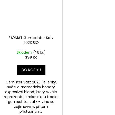
SARMAT Gemischter Satz
2023 BIO
Skladem
(>6 ks)
399 Kč
DO KOŠÍKU
Gemister Satz 2023 je lehký,
svěží a aromaticky bohatý
expresivní blend, který skvěle
reprezentuje rakouskou tradici
gemischter satz – víno se
zajímavým, přitom
přístupným...