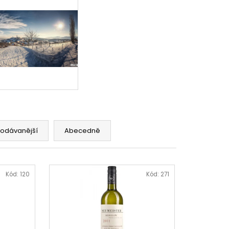
rodávanější
Abecedně
Kód:
120
Kód:
271