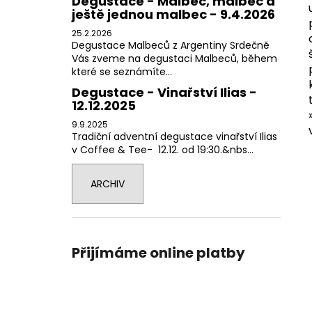
Degustace - Malbec, malbec a
ještě jednou malbec - 9.4.2026
25.2.2026
Degustace Malbeců z Argentiny Srdečně
Vás zveme na degustaci Malbeců, během
které se seznámíte...
Degustace - Vinařství Ilias -
12.12.2025
9.9.2025
Tradiční adventní degustace vinařství Ilias
v Coffee & Tee- 12.12. od 19:30.&nbs...
ARCHIV
Přijímáme online platby